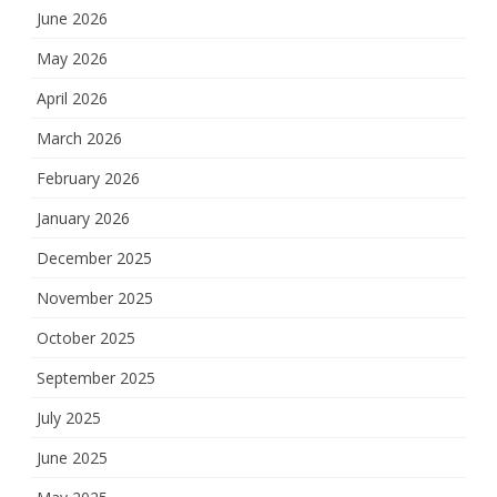
June 2026
May 2026
April 2026
March 2026
February 2026
January 2026
December 2025
November 2025
October 2025
September 2025
July 2025
June 2025