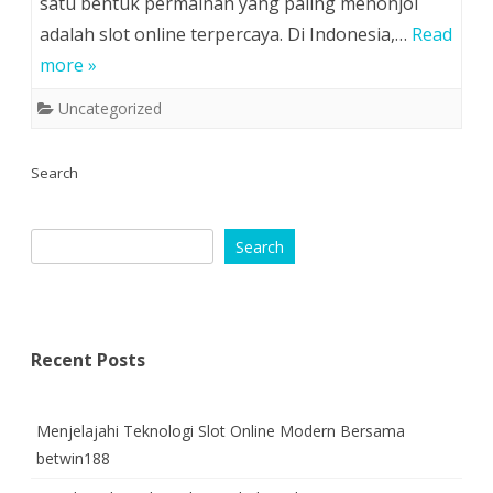
satu bentuk permainan yang paling menonjol
adalah slot online terpercaya. Di Indonesia,…
Read
more »
Uncategorized
Search
Search
Recent Posts
Menjelajahi Teknologi Slot Online Modern Bersama
betwin188