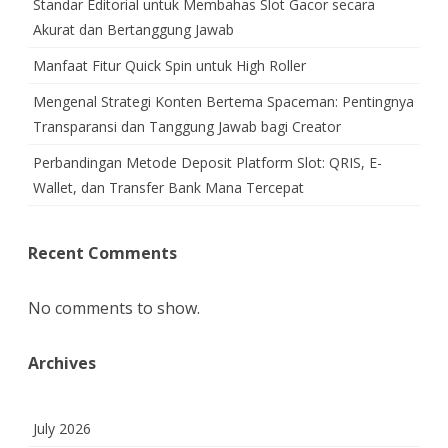
Standar Editorial untuk Membahas Slot Gacor secara
Akurat dan Bertanggung Jawab
Manfaat Fitur Quick Spin untuk High Roller
Mengenal Strategi Konten Bertema Spaceman: Pentingnya
Transparansi dan Tanggung Jawab bagi Creator
Perbandingan Metode Deposit Platform Slot: QRIS, E-
Wallet, dan Transfer Bank Mana Tercepat
Recent Comments
No comments to show.
Archives
July 2026