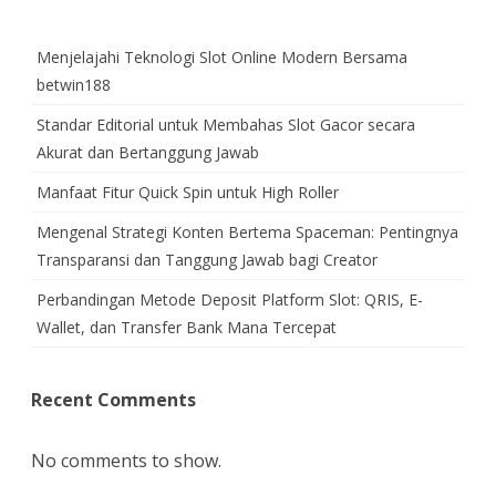
Menjelajahi Teknologi Slot Online Modern Bersama
betwin188
Standar Editorial untuk Membahas Slot Gacor secara
Akurat dan Bertanggung Jawab
Manfaat Fitur Quick Spin untuk High Roller
Mengenal Strategi Konten Bertema Spaceman: Pentingnya
Transparansi dan Tanggung Jawab bagi Creator
Perbandingan Metode Deposit Platform Slot: QRIS, E-
Wallet, dan Transfer Bank Mana Tercepat
Recent Comments
No comments to show.