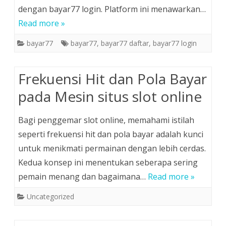
dengan bayar77 login. Platform ini menawarkan…
Read more »
bayar77
bayar77
,
bayar77 daftar
,
bayar77 login
Frekuensi Hit dan Pola Bayar
pada Mesin situs slot online
Bagi penggemar slot online, memahami istilah
seperti frekuensi hit dan pola bayar adalah kunci
untuk menikmati permainan dengan lebih cerdas.
Kedua konsep ini menentukan seberapa sering
pemain menang dan bagaimana…
Read more »
Uncategorized