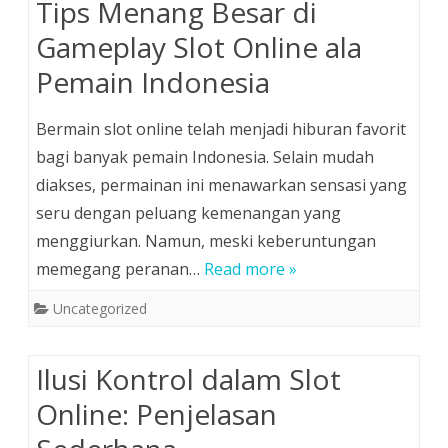
Tips Menang Besar di
Gameplay Slot Online ala
Pemain Indonesia
Bermain slot online telah menjadi hiburan favorit
bagi banyak pemain Indonesia. Selain mudah
diakses, permainan ini menawarkan sensasi yang
seru dengan peluang kemenangan yang
menggiurkan. Namun, meski keberuntungan
memegang peranan…
Read more »
Uncategorized
Ilusi Kontrol dalam Slot
Online: Penjelasan