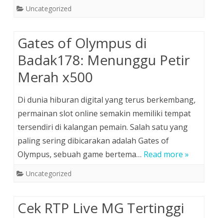
Uncategorized
Gates of Olympus di
Badak178: Menunggu Petir
Merah x500
Di dunia hiburan digital yang terus berkembang,
permainan slot online semakin memiliki tempat
tersendiri di kalangan pemain. Salah satu yang
paling sering dibicarakan adalah Gates of
Olympus, sebuah game bertema…
Read more »
Uncategorized
Cek RTP Live MG Tertinggi