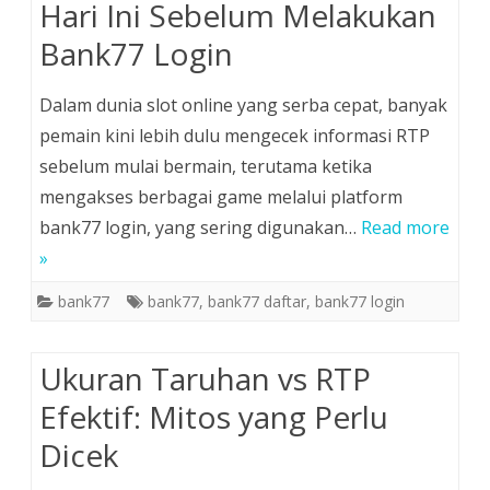
Hari Ini Sebelum Melakukan
Bank77 Login
Dalam dunia slot online yang serba cepat, banyak
pemain kini lebih dulu mengecek informasi RTP
sebelum mulai bermain, terutama ketika
mengakses berbagai game melalui platform
bank77 login, yang sering digunakan…
Read more
»
bank77
bank77
,
bank77 daftar
,
bank77 login
Ukuran Taruhan vs RTP
Efektif: Mitos yang Perlu
Dicek