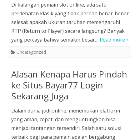
Di kalangan pemain slot online, ada satu
perdebatan klasik yang tidak pernah benar-benar
selesai: apakah ukuran taruhan memengaruhi
RTP (Return to Player) secara langsung? Banyak
yang percaya bahwa semakin besar…
Read more »
Uncategorized
Alasan Kenapa Harus Pindah
ke Situs Bayar77 Login
Sekarang Juga
Dalam dunia judi online, menemukan platform
yang aman, cepat, dan menguntungkan bisa
menjadi tantangan tersendiri. Salah satu solusi
terbaik bagi para pemain adalah bergabung