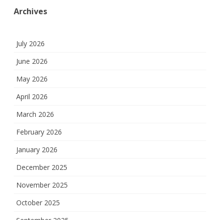
Archives
July 2026
June 2026
May 2026
April 2026
March 2026
February 2026
January 2026
December 2025
November 2025
October 2025