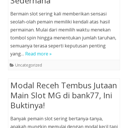
Sederhana
Bermain slot sering kali memberikan sensasi
seolah-olah pemain memiliki kendali atas hasil
permainan. Mulai dari memilih waktu menekan
tombol spin hingga menentukan jumlah taruhan,
semuanya terasa seperti keputusan penting
yang…
Read more »
Uncategorized
Modal Receh Tembus Jutaan
Main Slot MG di bank77, Ini
Buktinya!
Banyak pemain slot sering bertanya-tanya,
apakah mungkin memulai dengan modal kecil tapi