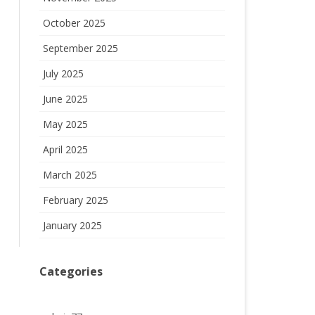
October 2025
September 2025
July 2025
June 2025
May 2025
April 2025
March 2025
February 2025
January 2025
Categories