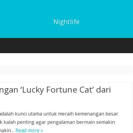
Nightlife
Skip
to
content
gan ‘Lucky Fortune Cat’ dari
 adalah kunci utama untuk meraih kemenangan besar.
ak kalah penting agar pengalaman bermain semakin
makin…
Read more »