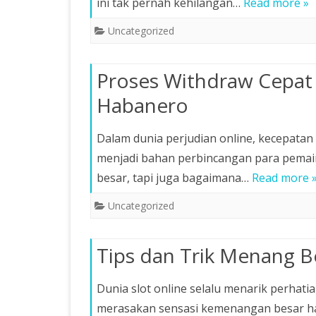
ini tak pernah kehilangan…
Read more »
Uncategorized
Proses Withdraw Cepat d
Habanero
Dalam dunia perjudian online, kecepatan 
menjadi bahan perbincangan para pemai
besar, tapi juga bagaimana…
Read more 
Uncategorized
Tips dan Trik Menang B
Dunia slot online selalu menarik perhat
merasakan sensasi kemenangan besar han