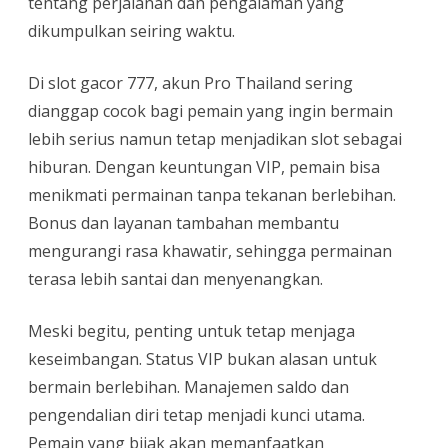
tentang perjalanan dan pengalaman yang
dikumpulkan seiring waktu.
Di slot gacor 777, akun Pro Thailand sering
dianggap cocok bagi pemain yang ingin bermain
lebih serius namun tetap menjadikan slot sebagai
hiburan. Dengan keuntungan VIP, pemain bisa
menikmati permainan tanpa tekanan berlebihan.
Bonus dan layanan tambahan membantu
mengurangi rasa khawatir, sehingga permainan
terasa lebih santai dan menyenangkan.
Meski begitu, penting untuk tetap menjaga
keseimbangan. Status VIP bukan alasan untuk
bermain berlebihan. Manajemen saldo dan
pengendalian diri tetap menjadi kunci utama.
Pemain yang bijak akan memanfaatkan