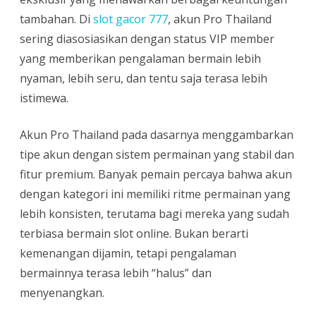
Gacor
tambahan. Di
slot gacor 777
, akun Pro Thailand
777:
sering diasosiasikan dengan status VIP member
Keuntungan
yang memberikan pengalaman bermain lebih
nyaman, lebih seru, dan tentu saja terasa lebih
VIP
istimewa.
Member
Akun Pro Thailand pada dasarnya menggambarkan
tipe akun dengan sistem permainan yang stabil dan
fitur premium. Banyak pemain percaya bahwa akun
dengan kategori ini memiliki ritme permainan yang
lebih konsisten, terutama bagi mereka yang sudah
terbiasa bermain slot online. Bukan berarti
kemenangan dijamin, tetapi pengalaman
bermainnya terasa lebih “halus” dan
menyenangkan.