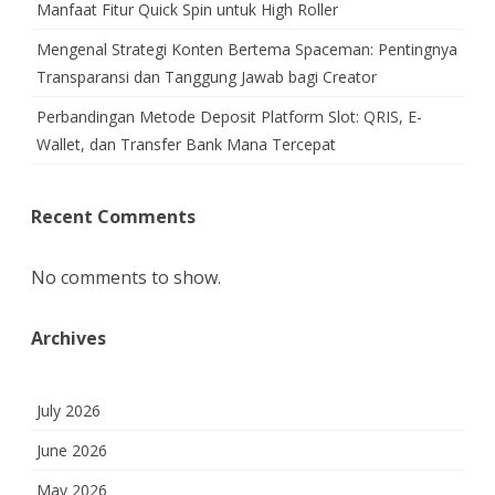
Manfaat Fitur Quick Spin untuk High Roller
Mengenal Strategi Konten Bertema Spaceman: Pentingnya
Transparansi dan Tanggung Jawab bagi Creator
Perbandingan Metode Deposit Platform Slot: QRIS, E-
Wallet, dan Transfer Bank Mana Tercepat
Recent Comments
No comments to show.
Archives
July 2026
June 2026
May 2026