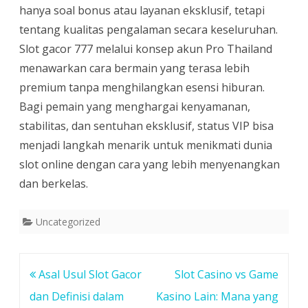
hanya soal bonus atau layanan eksklusif, tetapi
tentang kualitas pengalaman secara keseluruhan.
Slot gacor 777 melalui konsep akun Pro Thailand
menawarkan cara bermain yang terasa lebih
premium tanpa menghilangkan esensi hiburan.
Bagi pemain yang menghargai kenyamanan,
stabilitas, dan sentuhan eksklusif, status VIP bisa
menjadi langkah menarik untuk menikmati dunia
slot online dengan cara yang lebih menyenangkan
dan berkelas.
Uncategorized
Post
Asal Usul Slot Gacor
Slot Casino vs Game
navigation
dan Definisi dalam
Kasino Lain: Mana yang