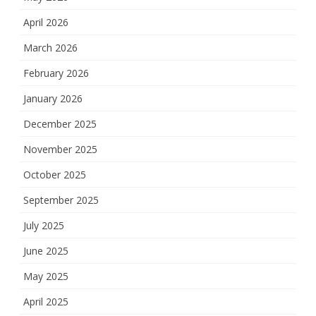
April 2026
March 2026
February 2026
January 2026
December 2025
November 2025
October 2025
September 2025
July 2025
June 2025
May 2025
April 2025