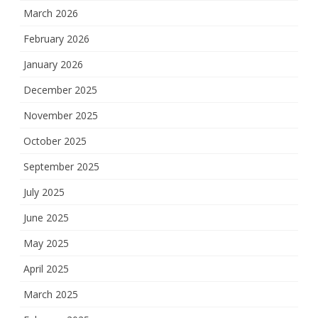
March 2026
February 2026
January 2026
December 2025
November 2025
October 2025
September 2025
July 2025
June 2025
May 2025
April 2025
March 2025