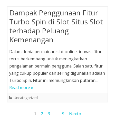
Dampak Penggunaan Fitur
Turbo Spin di Slot Situs Slot
terhadap Peluang
Kemenangan
Dalam dunia permainan slot online, inovasi fitur
terus berkembang untuk meningkatkan
pengalaman bermain pengguna. Salah satu fitur
yang cukup populer dan sering digunakan adalah
Turbo Spin. Fitur ini memungkinkan putaran…
Read more »
Uncategorized
Posts
1
2
3
…
9
Next »