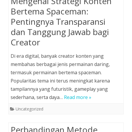
Mengenal Strategi Konten
Bertema Spaceman:
Pentingnya Transparansi
dan Tanggung Jawab bagi
Creator
Di era digital, banyak creator konten yang
membahas berbagai jenis permainan daring,
termasuk permainan bertema spaceman.
Popularitas tema ini terus meningkat karena
tampilannya yang futuristik, gameplay yang
sederhana, serta daya…
Read more »
Uncategorized
Perbandingan Metode