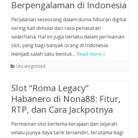
Berpengalaman di Indonesia
Perjalanan seseorang dalam dunia hiburan digital
sering kali dimulai dari rasa penasaran
sederhana. Hal ini juga berlaku dalam permainan
slot, yang bagi banyak orang di Indonesia
menjadi salah satu bentuk…
Read more »
Uncategorized
Slot “Roma Legacy”
Habanero di Nona88: Fitur,
RTP, dan Cara Jackpotnya
Permainan slot bertema kerajaan dan sejarah
selalu punya daya tarik tersendiri, terutama bagi