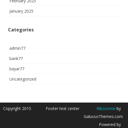
February 2025
January 2025
Categories
admin77
bank77
bayar77
Uncategorized
Copyright 2015
Footer text center
Ribosome
by
GalussoThemes.com
Powered by