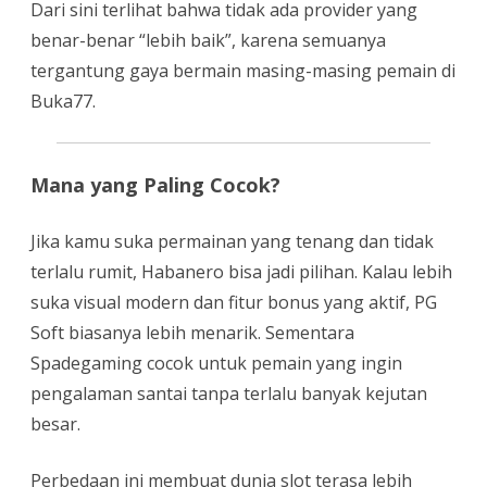
Dari sini terlihat bahwa tidak ada provider yang
benar-benar “lebih baik”, karena semuanya
tergantung gaya bermain masing-masing pemain di
Buka77.
Mana yang Paling Cocok?
Jika kamu suka permainan yang tenang dan tidak
terlalu rumit, Habanero bisa jadi pilihan. Kalau lebih
suka visual modern dan fitur bonus yang aktif, PG
Soft biasanya lebih menarik. Sementara
Spadegaming cocok untuk pemain yang ingin
pengalaman santai tanpa terlalu banyak kejutan
besar.
Perbedaan ini membuat dunia slot terasa lebih