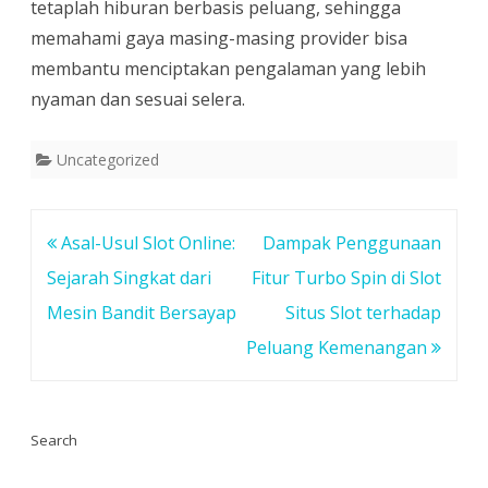
tetaplah hiburan berbasis peluang, sehingga
memahami gaya masing-masing provider bisa
membantu menciptakan pengalaman yang lebih
nyaman dan sesuai selera.
Uncategorized
Post
Asal-Usul Slot Online:
Dampak Penggunaan
navigation
Sejarah Singkat dari
Fitur Turbo Spin di Slot
Mesin Bandit Bersayap
Situs Slot terhadap
Peluang Kemenangan
Search