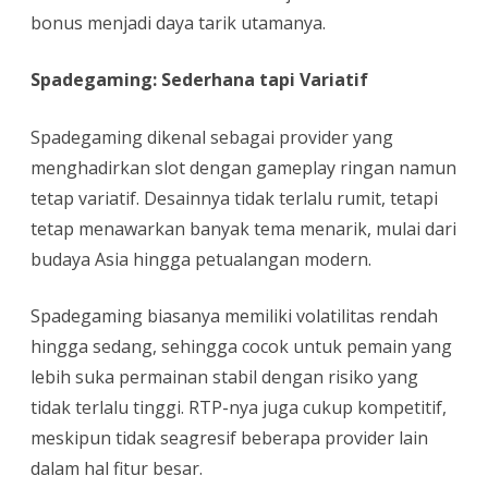
bonus menjadi daya tarik utamanya.
Spadegaming: Sederhana tapi Variatif
Spadegaming
dikenal sebagai provider yang
menghadirkan slot dengan gameplay ringan namun
tetap variatif. Desainnya tidak terlalu rumit, tetapi
tetap menawarkan banyak tema menarik, mulai dari
budaya Asia hingga petualangan modern.
Spadegaming biasanya memiliki volatilitas rendah
hingga sedang, sehingga cocok untuk pemain yang
lebih suka permainan stabil dengan risiko yang
tidak terlalu tinggi. RTP-nya juga cukup kompetitif,
meskipun tidak seagresif beberapa provider lain
dalam hal fitur besar.