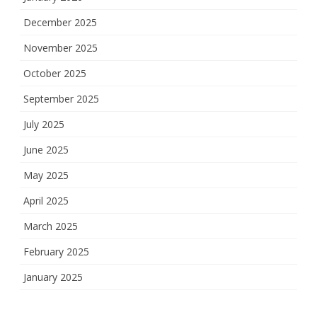
December 2025
November 2025
October 2025
September 2025
July 2025
June 2025
May 2025
April 2025
March 2025
February 2025
January 2025