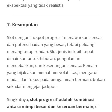
ekspektasi yang tidak realistis.
7. Kesimpulan
Slot dengan jackpot progresif menawarkan sensasi
dan potensi hadiah yang besar, tetapi peluang
menang tetap rendah. Slot jenis ini lebih tepat
dimainkan untuk hiburan, pengalaman
mendebarkan, dan kesenangan semata. Pemain
yang bijak akan memahami volatilitas, mengatur
modal, dan fokus pada pengalaman bermain, bukan
sekadar mengejar jackpot.
Singkatnya,
slot progresif adalah kombinasi
antara mimpi besar dan keseruan bermain
, di