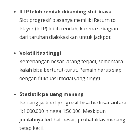
RTP lebih rendah dibanding slot biasa
Slot progresif biasanya memiliki Return to
Player (RTP) lebih rendah, karena sebagian
dari taruhan dialokasikan untuk jackpot.
Volatilitas tinggi
Kemenangan besar jarang terjadi, sementara
kalah bisa berturut-turut. Pemain harus siap
dengan fluktuasi modal yang tinggi.
Statistik peluang menang
Peluang jackpot progresif bisa berkisar antara
1:1.000.000 hingga 1:50.000. Meskipun
jumlahnya terlihat besar, probabilitas menang
tetap kecil.