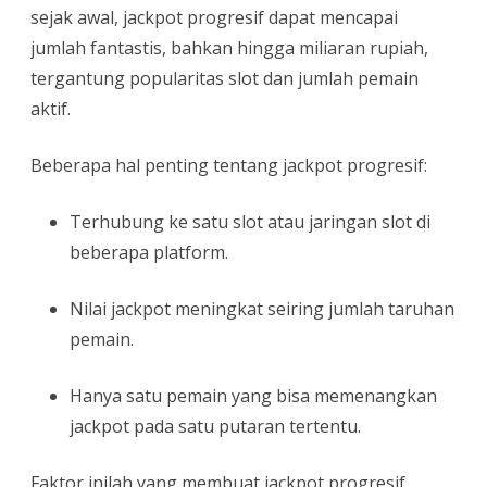
sejak awal, jackpot progresif dapat mencapai
jumlah fantastis, bahkan hingga miliaran rupiah,
tergantung popularitas slot dan jumlah pemain
aktif.
Beberapa hal penting tentang jackpot progresif:
Terhubung ke satu slot atau jaringan slot di
beberapa platform.
Nilai jackpot meningkat seiring jumlah taruhan
pemain.
Hanya satu pemain yang bisa memenangkan
jackpot pada satu putaran tertentu.
Faktor inilah yang membuat jackpot progresif