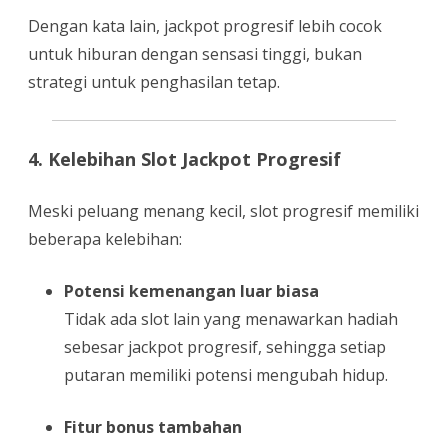
Dengan kata lain, jackpot progresif lebih cocok
untuk hiburan dengan sensasi tinggi, bukan
strategi untuk penghasilan tetap.
4. Kelebihan Slot Jackpot Progresif
Meski peluang menang kecil, slot progresif memiliki
beberapa kelebihan:
Potensi kemenangan luar biasa
Tidak ada slot lain yang menawarkan hadiah
sebesar jackpot progresif, sehingga setiap
putaran memiliki potensi mengubah hidup.
Fitur bonus tambahan