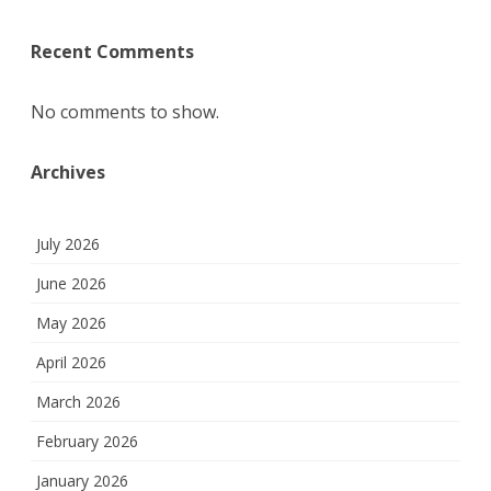
Recent Comments
No comments to show.
Archives
July 2026
June 2026
May 2026
April 2026
March 2026
February 2026
January 2026