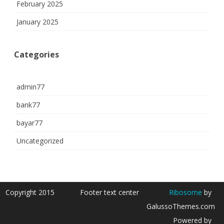
February 2025
January 2025
Categories
admin77
bank77
bayar77
Uncategorized
Copyright 2015
Footer text center
Ribosome
by
GalussoThemes.com
Powered by