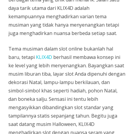
yang
daya tarik utama dari KLIX4D adalah
Menarik
kemampuannya menghadirkan varian tema
musiman yang tidak hanya menyenangkan tetapi
juga menghadirkan nuansa berbeda setiap saat.
Tema musiman dalam slot online bukanlah hal
baru, tetapi
KLIX4D
berhasil membawa konsep ini
ke level yang lebih menyenangkan. Bayangkan saat
musim liburan tiba, layar slot Anda dipenuhi dengan
dekorasi Natal, lampu-lampu berkilauan, dan
simbol-simbol khas seperti hadiah, pohon Natal,
dan boneka salju. Sensasi ini tentu lebih
mengasyikkan dibandingkan slot standar yang
tampilannya statis sepanjang tahun. Begitu juga
saat datang musim Halloween, KLIX4D
menghadirkan slot dengan nuansa seram yang