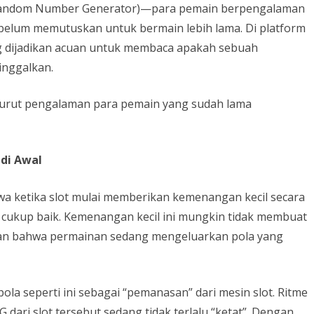
“Gacor”
(Random Number Generator)—para pemain berpengalaman
belum memutuskan untuk bermain lebih lama. Di platform
Versi
ing dijadikan acuan untuk membaca apakah sebuah
Pemain
inggalkan.
Berpengalaman
di
rut pengalaman para pemain yang sudah lama
xgslot88
 di Awal
a ketika slot mulai memberikan kemenangan kecil secara
ng cukup baik. Kemenangan kecil ini mungkin tidak membuat
kkan bahwa permainan sedang mengeluarkan pola yang
la seperti ini sebagai “pemanasan” dari mesin slot. Ritme
ri slot tersebut sedang tidak terlalu “ketat”. Dengan