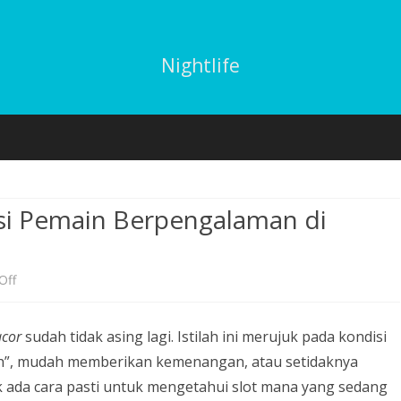
Nightlife
Skip
to
content
ersi Pemain Berpengalaman di
on
Off
5
acor
sudah tidak asing lagi. Istilah ini merujuk pada kondisi
Sinyal
ah”, mudah memberikan kemenangan, atau setidaknya
Slot
k ada cara pasti untuk mengetahui slot mana yang sedang