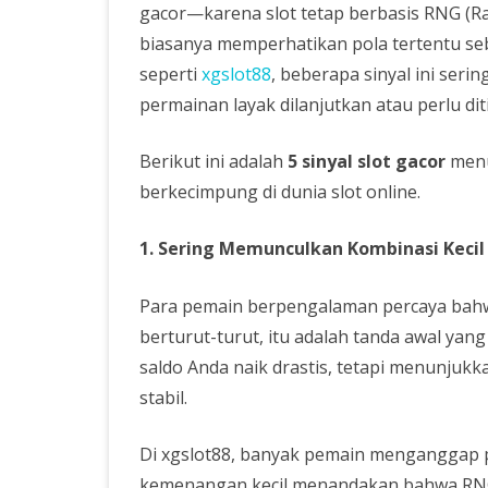
gacor—karena slot tetap berbasis RNG 
biasanya memperhatikan pola tertentu se
seperti
xgslot88
, beberapa sinyal ini ser
permainan layak dilanjutkan atau perlu dit
Berikut ini adalah
5 sinyal slot gacor
menu
berkecimpung di dunia slot online.
1. Sering Memunculkan Kombinasi Kecil
Para pemain berpengalaman percaya bahw
berturut-turut, itu adalah tanda awal ya
saldo Anda naik drastis, tetapi menunju
stabil.
Di xgslot88, banyak pemain menganggap po
kemenangan kecil menandakan bahwa RNG da