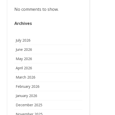
No comments to show.
Archives
July 2026
June 2026
May 2026
April 2026
March 2026
February 2026
January 2026
December 2025
November 2025