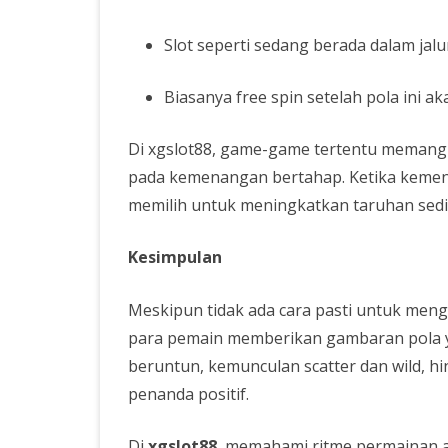
Slot seperti sedang berada dalam ja
Biasanya free spin setelah pola ini a
Di xgslot88, game-game tertentu memang 
pada kemenangan bertahap. Ketika keme
memilih untuk meningkatkan taruhan sedik
Kesimpulan
Meskipun tidak ada cara pasti untuk men
para pemain memberikan gambaran pola yan
beruntun, kemunculan scatter dan wild, hi
penanda positif.
Di
xgslot88
, memahami ritme permainan ad