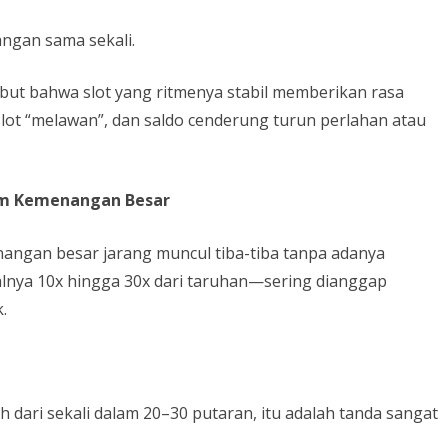
ngan sama sekali.
ut bahwa slot yang ritmenya stabil memberikan rasa
lot “melawan”, dan saldo cenderung turun perlahan atau
um Kemenangan Besar
gan besar jarang muncul tiba-tiba tanpa adanya
ya 10x hingga 30x dari taruhan—sering dianggap
.
dari sekali dalam 20–30 putaran, itu adalah tanda sangat