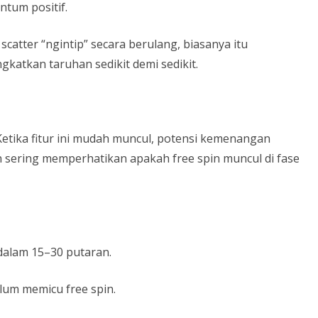
tum positif.
scatter “ngintip” secara berulang, biasanya itu
katkan taruhan sedikit demi sedikit.
 Ketika fitur ini mudah muncul, potensi kemenangan
 sering memperhatikan apakah free spin muncul di fase
dalam 15–30 putaran.
lum memicu free spin.