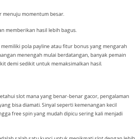
lur menuju momentum besar.
kan memberikan hasil lebih bagus.
memiliki pola payline atau fitur bonus yang mengarah
nangan menengah mulai berdatangan, banyak pemain
it demi sedikit untuk memaksimalkan hasil.
getahui slot mana yang benar-benar gacor, pengalaman
g bisa diamati. Sinyal seperti kemenangan kecil
ngga free spin yang mudah dipicu sering kali menjadi
alah salah satu kunci untuk menikmati slot dengan lebih