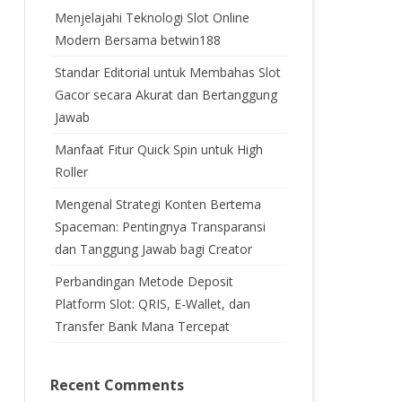
Menjelajahi Teknologi Slot Online
Modern Bersama betwin188
Standar Editorial untuk Membahas Slot
Gacor secara Akurat dan Bertanggung
Jawab
Manfaat Fitur Quick Spin untuk High
Roller
Mengenal Strategi Konten Bertema
Spaceman: Pentingnya Transparansi
dan Tanggung Jawab bagi Creator
Perbandingan Metode Deposit
Platform Slot: QRIS, E-Wallet, dan
Transfer Bank Mana Tercepat
Recent Comments