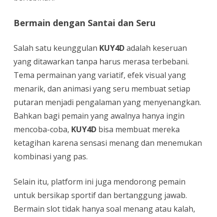
Bermain dengan Santai dan Seru
Salah satu keunggulan
KUY4D
adalah keseruan
yang ditawarkan tanpa harus merasa terbebani.
Tema permainan yang variatif, efek visual yang
menarik, dan animasi yang seru membuat setiap
putaran menjadi pengalaman yang menyenangkan.
Bahkan bagi pemain yang awalnya hanya ingin
mencoba-coba,
KUY4D
bisa membuat mereka
ketagihan karena sensasi menang dan menemukan
kombinasi yang pas.
Selain itu, platform ini juga mendorong pemain
untuk bersikap sportif dan bertanggung jawab.
Bermain slot tidak hanya soal menang atau kalah,