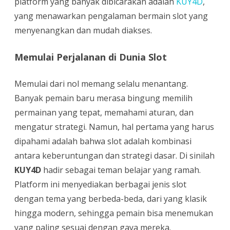
platform yang banyak dibicarakan adalah
KUY4D
,
Slot
yang menawarkan pengalaman bermain slot yang
menyenangkan dan mudah diakses.
Memulai Perjalanan di Dunia Slot
Memulai dari nol memang selalu menantang.
Banyak pemain baru merasa bingung memilih
permainan yang tepat, memahami aturan, dan
mengatur strategi. Namun, hal pertama yang harus
dipahami adalah bahwa slot adalah kombinasi
antara keberuntungan dan strategi dasar. Di sinilah
KUY4D
hadir sebagai teman belajar yang ramah.
Platform ini menyediakan berbagai jenis slot
dengan tema yang berbeda-beda, dari yang klasik
hingga modern, sehingga pemain bisa menemukan
yang paling sesuai dengan gaya mereka.