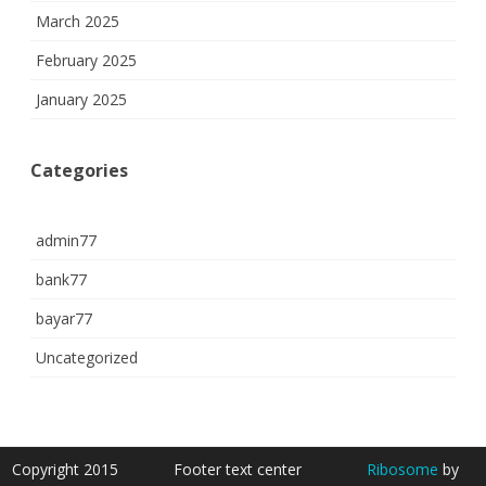
March 2025
February 2025
January 2025
Categories
admin77
bank77
bayar77
Uncategorized
Copyright 2015
Footer text center
Ribosome
by