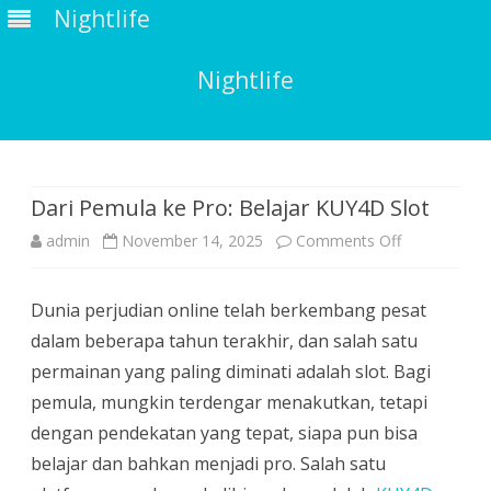
Nightlife
Nightlife
Skip
to
content
Dari Pemula ke Pro: Belajar KUY4D Slot
on
admin
November 14, 2025
Comments Off
Dari
Dunia perjudian online telah berkembang pesat
Pemula
dalam beberapa tahun terakhir, dan salah satu
ke
permainan yang paling diminati adalah slot. Bagi
Pro:
pemula, mungkin terdengar menakutkan, tetapi
dengan pendekatan yang tepat, siapa pun bisa
Belajar
belajar dan bahkan menjadi pro. Salah satu
KUY4D