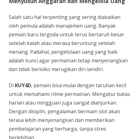
Menyusun Anggaran dan Mengelola Uang
Salah satu hal terpenting yang sering diabaikan
oleh pemula adalah manajemen uang. Banyak
pemain baru tergoda untuk terus bertaruh besar
setelah kalah atau merasa beruntung setelah
menang. Padahal, pengelolaan uang yang baik
adalah kunci agar permainan tetap menyenangkan
dan tidak berisiko merugikan diri sendiri.
Di
KUY4D
, pemain bisa mulai dengan taruhan kecil
untuk memahami ritme permainan. Mengatur batas
harian atau mingguan juga sangat dianjurkan.
Dengan disiplin, pengalaman bermain slot akan
terasa lebih menyenangkan dan memberikan
pembelajaran yang berharga, tanpa stres
berlebihan.