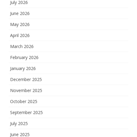
July 2026
June 2026
May 2026
April 2026
March 2026
February 2026
January 2026
December 2025
November 2025
October 2025
September 2025
July 2025
June 2025