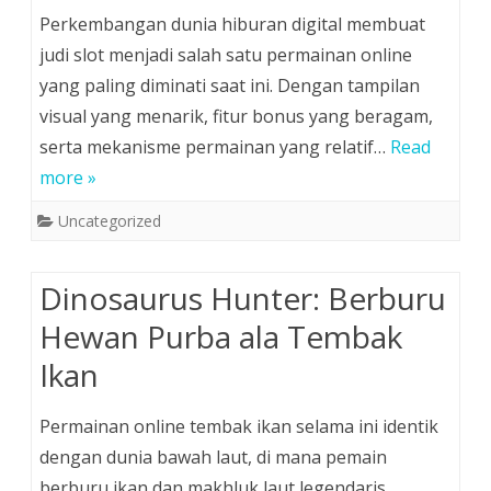
Perkembangan dunia hiburan digital membuat
judi slot menjadi salah satu permainan online
yang paling diminati saat ini. Dengan tampilan
visual yang menarik, fitur bonus yang beragam,
serta mekanisme permainan yang relatif…
Read
more »
Uncategorized
Dinosaurus Hunter: Berburu
Hewan Purba ala Tembak
Ikan
Permainan online tembak ikan selama ini identik
dengan dunia bawah laut, di mana pemain
berburu ikan dan makhluk laut legendaris.